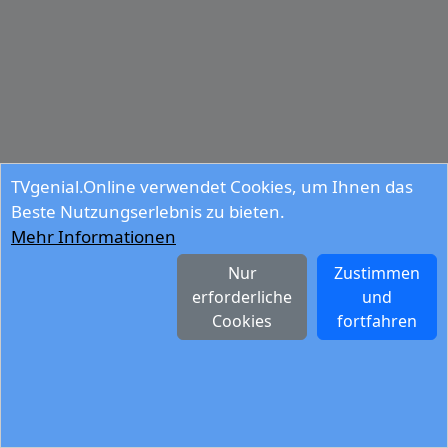
TVgenial.Online verwendet Cookies, um Ihnen das
Beste Nutzungserlebnis zu bieten.
Mehr Informationen
Nur
Zustimmen
erforderliche
und
Cookies
fortfahren