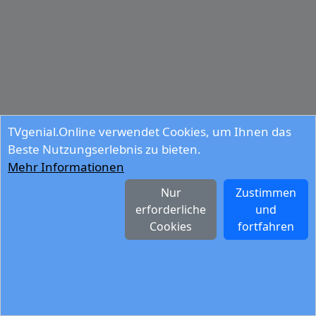
TVgenial.Online verwendet Cookies, um Ihnen das
Beste Nutzungserlebnis zu bieten.
Mehr Informationen
Nur
Zustimmen
erforderliche
und
Cookies
fortfahren