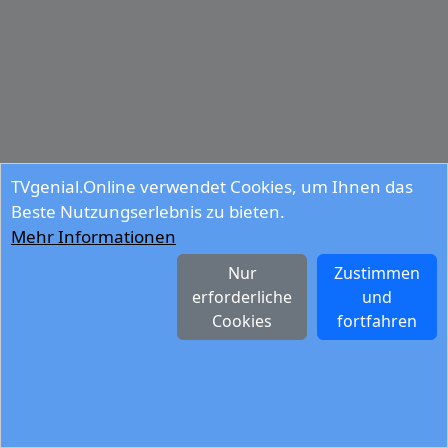
TVgenial.Online verwendet Cookies, um Ihnen das
Beste Nutzungserlebnis zu bieten.
Mehr Informationen
Nur
Zustimmen
erforderliche
und
Cookies
fortfahren