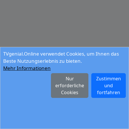
TVgenial.Online verwendet Cookies, um Ihnen das
Beste Nutzungserlebnis zu bieten.
Mehr Informationen
Nur
Zustimmen
erforderliche
und
Cookies
fortfahren