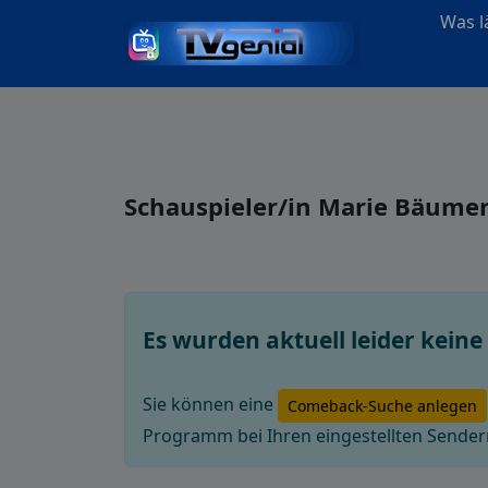
Was lä
Schauspieler/in Marie Bäume
Es wurden aktuell leider kei
Sie können eine
Comeback-Suche anlegen
Programm bei Ihren eingestellten Sendern