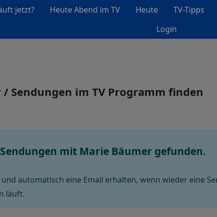
uft jetzt?
Heute Abend im TV
Heute
TV-Tipps
Login
r / Sendungen im TV Programm finden
ne Sendungen mit Marie Bäumer gefunden.
und automatisch eine Email erhalten, wenn wieder eine S
 läuft.