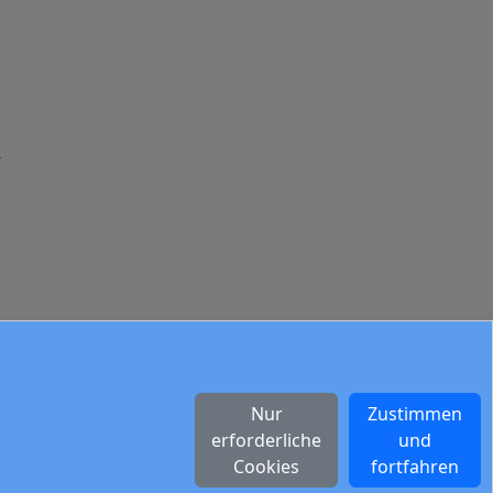
k
Nur
Zustimmen
erforderliche
und
Cookies
fortfahren