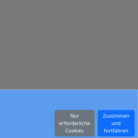
k
Nur
Zustimmen
erforderliche
und
Cookies
fortfahren