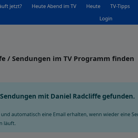
uft jetzt?
Heute Abend im TV
Heute
TV-Tipps
Login
iffe / Sendungen im TV Programm finden
e Sendungen mit Daniel Radcliffe gefunden.
und automatisch eine Email erhalten, wenn wieder eine Sen
 läuft.