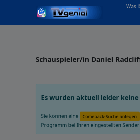
Was lä
Schauspieler/in Daniel Radcl
Es wurden aktuell leider kein
Sie können eine
Comeback-Suche anlegen
Programm bei Ihren eingestellten Sendern