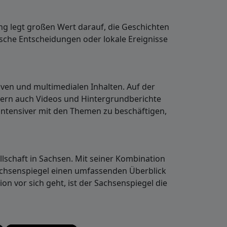
ng legt großen Wert darauf, die Geschichten
sche Entscheidungen oder lokale Ereignisse
iven und multimedialen Inhalten. Auf der
dern auch Videos und Hintergrundberichte
intensiver mit den Themen zu beschäftigen,
llschaft in Sachsen. Mit seiner Kombination
achsenspiegel einen umfassenden Überblick
on vor sich geht, ist der Sachsenspiegel die