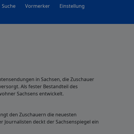
Suche
Vormerker
Einstellung
chtensendungen in Sachsen, die Zuschauer
rsorgt. Als fester Bestandteil des
wohner Sachsens entwickelt.
ringt den Zuschauern die neuesten
er Journalisten deckt der Sachsenspiegel ein