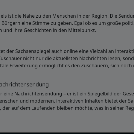
ls ist die Nähe zu den Menschen in der Region. Die Sendu
 Bürgern eine Stimme zu geben. Egal ob es um große politi
n und ihre Geschichten in den Mittelpunkt.
t der Sachsenspiegel auch online eine Vielzahl an interakt
chauer nicht nur die aktuellsten Nachrichten lesen, son
tale Erweiterung ermöglicht es den Zuschauern, sich noch 
 Nachrichtensendung
 eine Nachrichtensendung – er ist ein Spiegelbild der Gese
enschen und modernen, interaktiven Inhalten bietet der S
n, der auf dem Laufenden bleiben möchte, was in seiner Regi