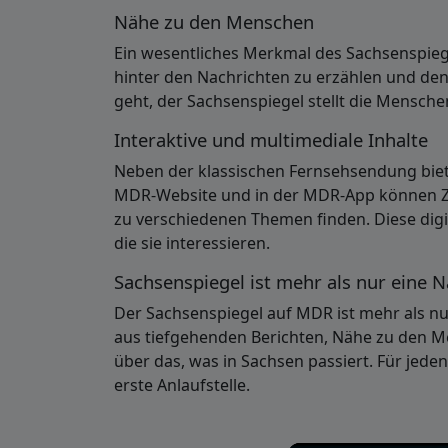
Nähe zu den Menschen
Ein wesentliches Merkmal des Sachsenspiege
hinter den Nachrichten zu erzählen und den
geht, der Sachsenspiegel stellt die Mensche
Interaktive und multimediale Inhalte
Neben der klassischen Fernsehsendung biete
MDR-Website und in der MDR-App können Zus
zu verschiedenen Themen finden. Diese digi
die sie interessieren.
Sachsenspiegel ist mehr als nur eine
Der Sachsenspiegel auf MDR ist mehr als nur
aus tiefgehenden Berichten, Nähe zu den M
über das, was in Sachsen passiert. Für jede
erste Anlaufstelle.