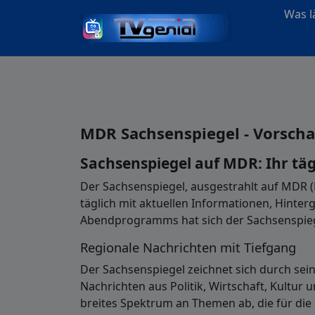
Was lä
MDR Sachsenspiegel - Vorsch
Sachsenspiegel auf MDR: Ihr tä
Der Sachsenspiegel, ausgestrahlt auf MDR (
täglich mit aktuellen Informationen, Hinter
Abendprogramms hat sich der Sachsenspiege
Regionale Nachrichten mit Tiefgang
Der Sachsenspiegel zeichnet sich durch se
Nachrichten aus Politik, Wirtschaft, Kultur
breites Spektrum an Themen ab, die für di