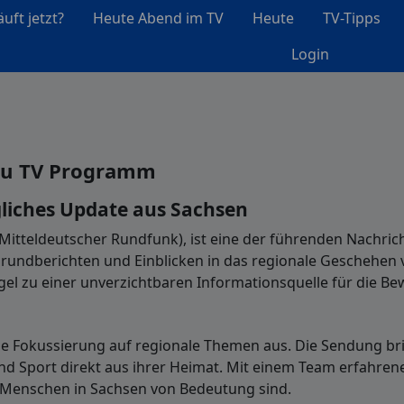
uft jetzt?
Heute Abend im TV
Heute
TV-Tipps
Login
au TV Programm
gliches Update aus Sachsen
Mitteldeutscher Rundfunk), ist eine der führenden Nachri
grundberichten und Einblicken in das regionale Geschehen ve
l zu einer unverzichtbaren Informationsquelle für die Be
ine Fokussierung auf regionale Themen aus. Die Sendung b
 und Sport direkt aus ihrer Heimat. Mit einem Team erfahren
e Menschen in Sachsen von Bedeutung sind.