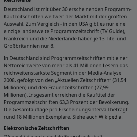
Deutschland ist mit über 30 erscheinenden Programm-
Kaufzeitschriften weltweit der Markt mit der größten
Auswahl. Zum Vergleich - in den USA gibt es nur eine
einzige landesweite Programmzeitschrift (TV Guide),
Frankreich und die Niederlande haben je 13 Titel und
Großbritannien nur 8.
In Deutschland sind Programmzeitschriften mit einer
Nettoreichweite von mehr als 41 Millionen Lesern das
reichweitenstärkste Segment in der Media-Analyse
2008, gefolgt von den „Aktuellen Zeitschriften“ (31,54
Millionen) und den Frauenzeitschriften (27,99
Millionen). Insgesamt erreichen die Kauftitel der
Programmzeitschriften 63,3 Prozent der Bevölkerung.
Die Gesamtauflage pro Erscheinungsintervall beträgt
rund 18 Millionen Exemplare. Siehe auch
Wikipedia
.
Elektronische Zeitschriften
TVgenial / die erste digitale Fernsehzeitschrift