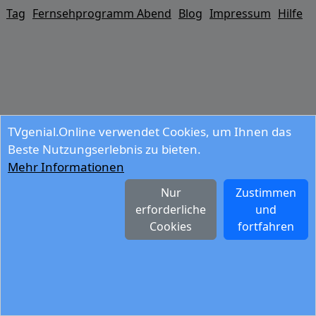
Tag
Fernsehprogramm Abend
Blog
Impressum
Hilfe
TVgenial.Online verwendet Cookies, um Ihnen das
Beste Nutzungserlebnis zu bieten.
Mehr Informationen
Nur
Zustimmen
erforderliche
und
Cookies
fortfahren