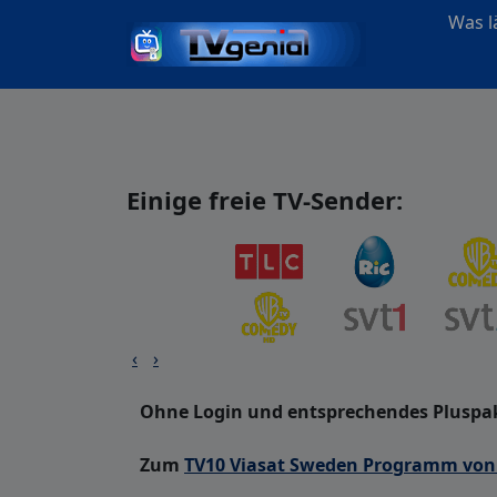
Was lä
Einige freie TV-Sender:
‹
›
Ohne Login und entsprechendes Pluspak
Zum
TV10 Viasat Sweden Programm von