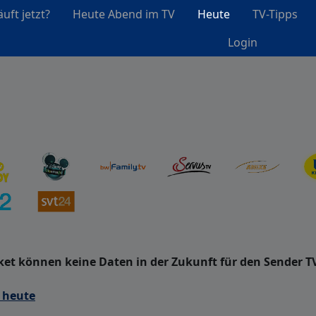
uft jetzt?
Heute Abend im TV
Heute
TV-Tipps
Login
et können keine Daten in der Zukunft für den Sender T
 heute