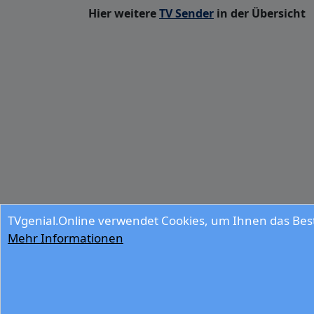
Hier weitere
TV Sender
in der Übersicht
TVgenial.Online verwendet Cookies, um Ihnen das Best
Mehr Informationen