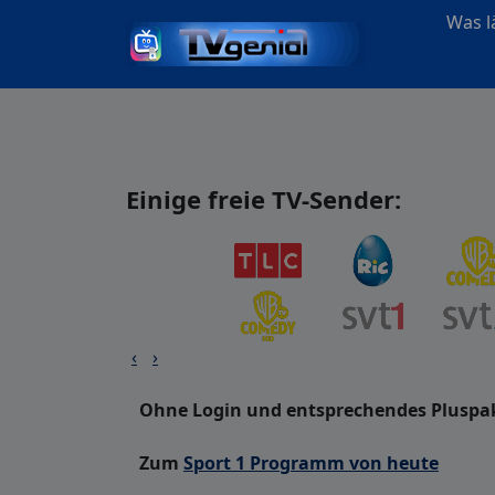
Was lä
Einige freie TV-Sender:
‹
›
Ohne Login und entsprechendes Pluspake
Zum
Sport 1 Programm von heute