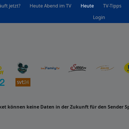
uft jetzt?
Heute Abend im TV
Heute
TV-Tipps
Login
t können keine Daten in der Zukunft für den Sender Sp