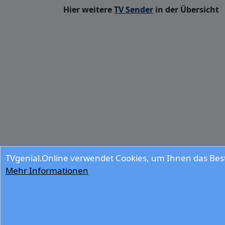
Hier weitere
TV Sender
in der Übersicht
TVgenial.Online verwendet Cookies, um Ihnen das Best
Mehr Informationen