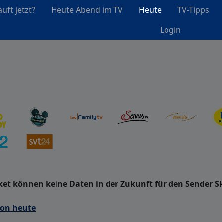
uft jetzt?
Heute Abend im TV
Heute
TV-Tipps
Login
t können keine Daten in der Zukunft für den Sender Sk
von heute