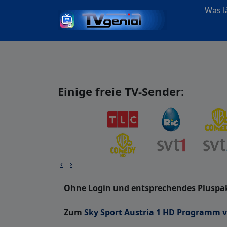
Was lä
Einige freie TV-Sender:
‹
›
Ohne Login und entsprechendes Pluspake
Zum
Sky Sport Austria 1 HD Programm 