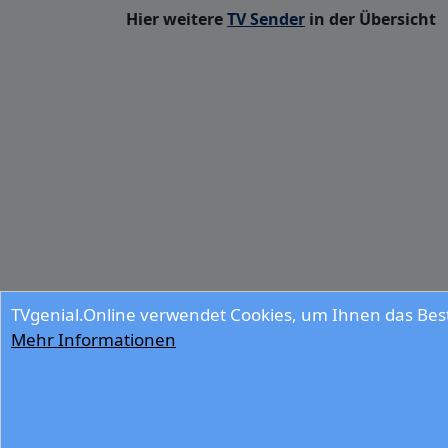
Hier weitere
TV Sender
in der Übersicht
TVgenial.Online verwendet Cookies, um Ihnen das Best
Mehr Informationen