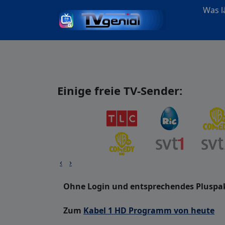
Was lä
Einige freie TV-Sender:
‹
›
Ohne Login und entsprechendes Pluspak
Zum
Kabel 1 HD Programm von heute