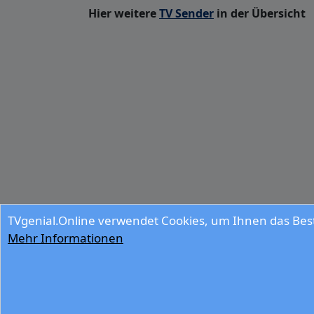
Hier weitere
TV Sender
in der Übersicht
TVgenial.Online verwendet Cookies, um Ihnen das Best
Mehr Informationen