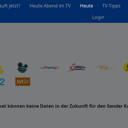
uft jetzt?
Heute Abend im TV
Heute
TV-Tipps
Login
et können keine Daten in der Zukunft für den Sender K