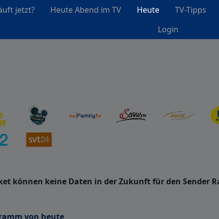
uft jetzt?
Heute Abend im TV
Heute
TV-Tipps
Login
t können keine Daten in der Zukunft für den Sender R
gramm von heute