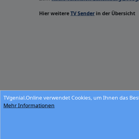
Hier weitere
TV Sender
in der Übersicht
TVgenial.Online verwendet Cookies, um Ihnen das Best
Mehr Informationen