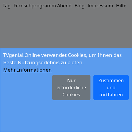
Tag
Fernsehprogramm Abend
Blog
Impressum
Hilfe
TVgenial.Online verwendet Cookies, um Ihnen das
Beste Nutzungserlebnis zu bieten.
Mehr Informationen
Nur
Zustimmen
erforderliche
und
Cookies
fortfahren