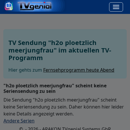
TV Sendung "h2o ploetzlich
meerjungfrau" im aktuellen TV-
Programm
Hier gehts zum
Fernsehprogramm heute Abend
"h2o ploetzlich meerjungfrau" scheint keine
Seriensendung zu sein
Die Sendung "h2o ploetzlich meerjungfrau" scheint
keine Seriensendung zu sein. Daher können hier leider
keine Details angezeigt werden.
Andere Serien
© - 2026 - ARAKON TVgenial Systems GbR