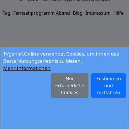
Tag
Fernsehprogramm Abend
Blog
Impressum
Hilfe
TVgenial.Online verwendet Cookies, um Ihnen das
Beste Nutzungserlebnis zu bieten.
Mehr Informationen
Nur
Zustimmen
erforderliche
und
Cookies
fortfahren