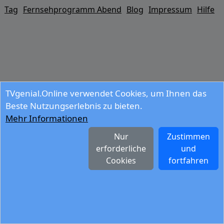
Tag
Fernsehprogramm Abend
Blog
Impressum
Hilfe
TVgenial.Online verwendet Cookies, um Ihnen das
Beste Nutzungserlebnis zu bieten.
Mehr Informationen
Nur
Zustimmen
erforderliche
und
Cookies
fortfahren