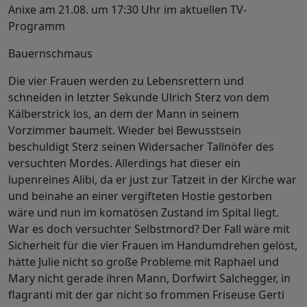
Anixe am 21.08. um 17:30 Uhr im aktuellen TV-
Programm
Bauernschmaus
Die vier Frauen werden zu Lebensrettern und
schneiden in letzter Sekunde Ulrich Sterz von dem
Kälberstrick los, an dem der Mann in seinem
Vorzimmer baumelt. Wieder bei Bewusstsein
beschuldigt Sterz seinen Widersacher Tallnöfer des
versuchten Mordes. Allerdings hat dieser ein
lupenreines Alibi, da er just zur Tatzeit in der Kirche war
und beinahe an einer vergifteten Hostie gestorben
wäre und nun im komatösen Zustand im Spital liegt.
War es doch versuchter Selbstmord? Der Fall wäre mit
Sicherheit für die vier Frauen im Handumdrehen gelöst,
hätte Julie nicht so große Probleme mit Raphael und
Mary nicht gerade ihren Mann, Dorfwirt Salchegger, in
flagranti mit der gar nicht so frommen Friseuse Gerti