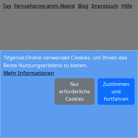
Tag
Fernsehprogramm Abend
Blog
Impressum
Hilfe
TVgenial.Online verwendet Cookies, um Ihnen das
Beste Nutzungserlebnis zu bieten.
Mehr Informationen
Nur
Zustimmen
erforderliche
und
Cookies
fortfahren