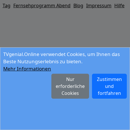
Tag
Fernsehprogramm Abend
Blog
Impressum
Hilfe
TVgenial.Online verwendet Cookies, um Ihnen das
Beste Nutzungserlebnis zu bieten.
Mehr Informationen
Nur
Zustimmen
erforderliche
und
Cookies
fortfahren