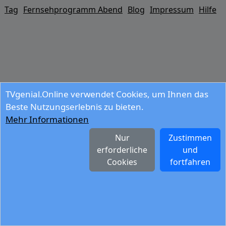
Tag
Fernsehprogramm Abend
Blog
Impressum
Hilfe
TVgenial.Online verwendet Cookies, um Ihnen das
Beste Nutzungserlebnis zu bieten.
Mehr Informationen
Nur
Zustimmen
erforderliche
und
Cookies
fortfahren