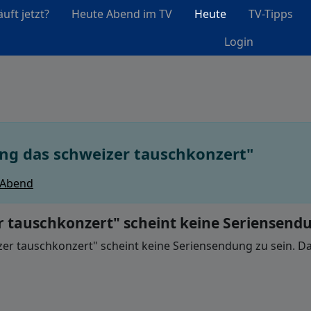
uft jetzt?
Heute Abend im TV
Heute
TV-Tipps
Login
ng das schweizer tauschkonzert"
 Abend
r tauschkonzert" scheint keine Seriensendu
r tauschkonzert" scheint keine Seriensendung zu sein. Dah