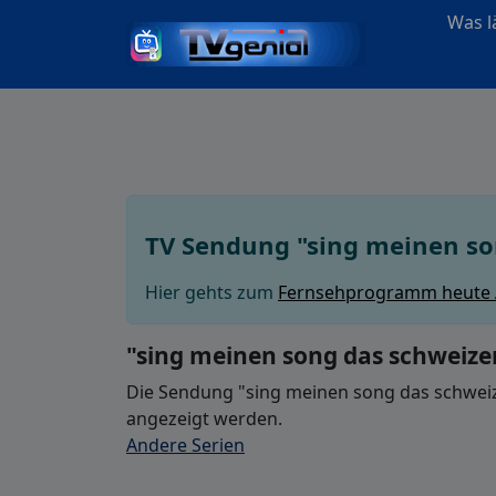
Was lä
TV Sendung "sing meinen so
Hier gehts zum
Fernsehprogramm heute
"sing meinen song das schweize
Die Sendung "sing meinen song das schweize
angezeigt werden.
Andere Serien