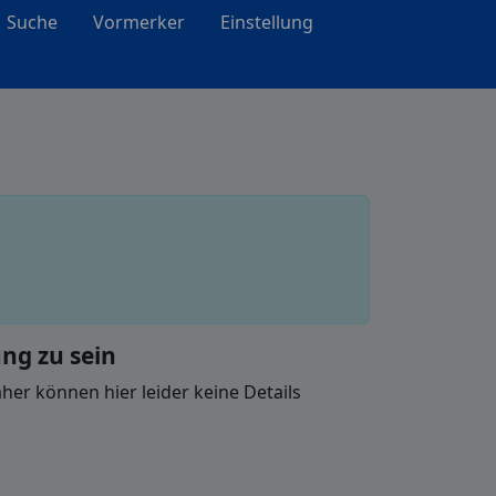
Suche
Vormerker
Einstellung
ng zu sein
er können hier leider keine Details