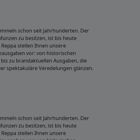
ammeln schon seit Jahrhunderten. Der
Münzen zu besitzen, ist bis heute
 Reppa stellen Ihnen unsere
usgaben vor: von historischen
it bis zu brandaktuellen Ausgaben, die
der spektakuläre Veredelungen glänzen.
ammeln schon seit Jahrhunderten. Der
Münzen zu besitzen, ist bis heute
 Reppa stellen Ihnen unsere