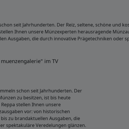
hon seit Jahrhunderten. Der Reiz, seltene, schöne und kos
stellen Ihnen unsere Münzexperten herausragende Münzaus
uellen Ausgaben, die durch innovative Prägetechniken oder 
muenzengalerie" im TV
ammeln schon seit Jahrhunderten. Der
Münzen zu besitzen, ist bis heute
 Reppa stellen Ihnen unsere
usgaben vor: von historischen
it bis zu brandaktuellen Ausgaben, die
der spektakuläre Veredelungen glänzen.