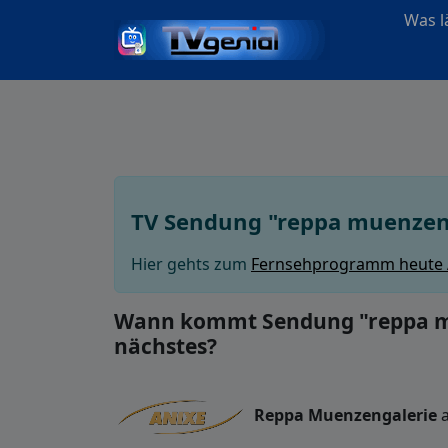
Was lä
TV Sendung "reppa muenzen
Hier gehts zum
Fernsehprogramm heute
Wann kommt Sendung "reppa mue
nächstes?
Reppa Muenzengalerie
a