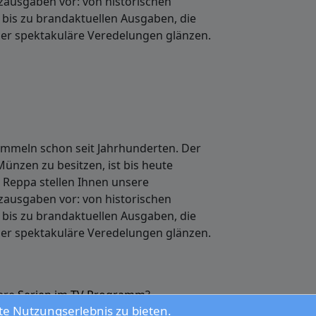
usgaben vor: von historischen
it bis zu brandaktuellen Ausgaben, die
der spektakuläre Veredelungen glänzen.
ammeln schon seit Jahrhunderten. Der
Münzen zu besitzen, ist bis heute
 Reppa stellen Ihnen unsere
usgaben vor: von historischen
it bis zu brandaktuellen Ausgaben, die
der spektakuläre Veredelungen glänzen.
ere
Serien im TV Programm
?
e Nutzungserlebnis zu bieten.