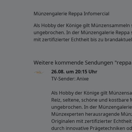
Münzengalerie Reppa Infomercial
Als Hobby der Könige gilt Münzensammeln sc
ungebrochen. In der Münzengalerie Reppa 
mit zertifizierter Echtheit bis zu brandakt
Weitere kommende Sendungen "reppa 
26.08. um 20:15 Uhr
TV-Sender: Anixe
Als Hobby der Könige gilt Münzens
Reiz, seltene, schöne und kostbare 
ungebrochen. In der Münzengalerie
Münzexperten herausragende Münza
Originalen mit zertifizierter Echthe
durch innovative Prägetechniken o