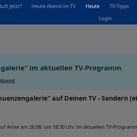
uft jetzt?
Heute Abend im TV
Heute
TV-Tipps
Login
galerie" im aktuellen TV-Programm
 Abend
nzengalerie" auf Deinen TV - Sendern (ei
uf Anixe am 26.08. um 18:30 Uhr im aktuellen TV-Program