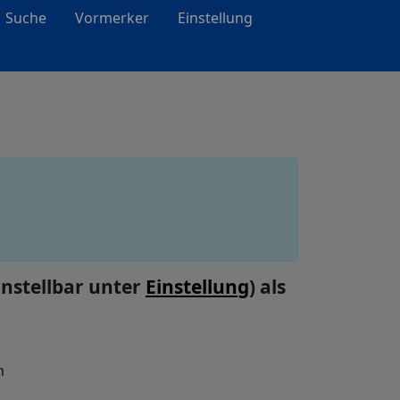
Suche
Vormerker
Einstellung
nstellbar unter
Einstellung
) als
m