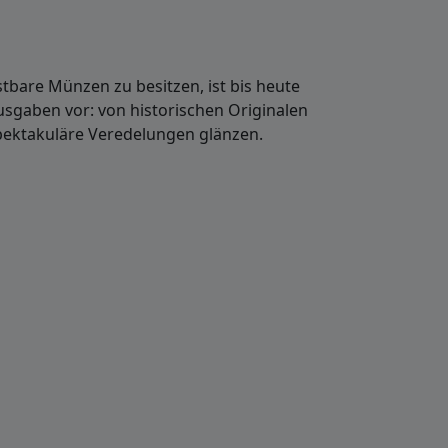
tbare Münzen zu besitzen, ist bis heute
gaben vor: von historischen Originalen
spektakuläre Veredelungen glänzen.