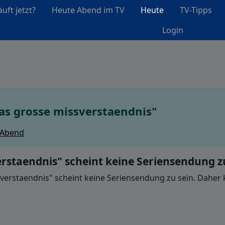
uft jetzt?
Heute Abend im TV
Heute
TV-Tipps
Login
s grosse missverstaendnis"
 Abend
rstaendnis" scheint keine Seriensendung z
rstaendnis" scheint keine Seriensendung zu sein. Daher kö