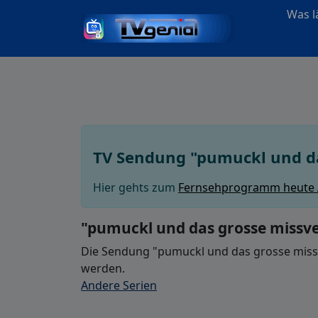
Was lä
TV Sendung "pumuckl und da
Hier gehts zum
Fernsehprogramm heute
"pumuckl und das grosse missve
Die Sendung "pumuckl und das grosse missve
werden.
Andere Serien