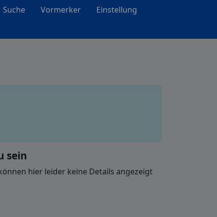
Suche
Vormerker
Einstellung
u sein
nnen hier leider keine Details angezeigt