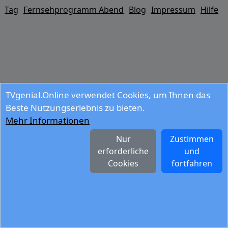
Tag
Fernsehprogramm Abend
Blog
Impressum
Hilfe
TVgenial.Online verwendet Cookies, um Ihnen das
Beste Nutzungserlebnis zu bieten.
Mehr Informationen
Nur
Zustimmen
erforderliche
und
Cookies
fortfahren