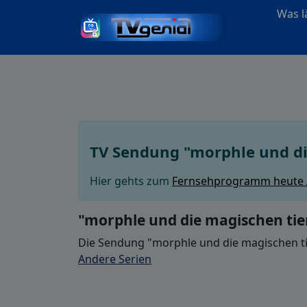
Was lä
TV Sendung "morphle und di
Hier gehts zum
Fernsehprogramm heute
"morphle und die magischen tier
Die Sendung "morphle und die magischen tie
Andere Serien