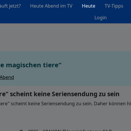
uft jetzt?
Heute Abend im TV
Heute
TV-Tipps
Login
e magischen tiere"
 Abend
e" scheint keine Seriensendung zu sein
re" scheint keine Seriensendung zu sein. Daher können hie