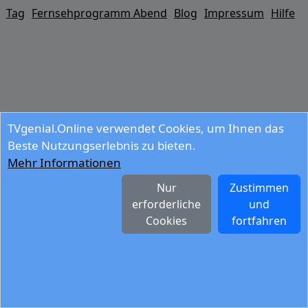
Tag
Fernsehprogramm Abend
Blog
Impressum
Hilfe
TVgenial.Online verwendet Cookies, um Ihnen das
Beste Nutzungserlebnis zu bieten.
Mehr Informationen
Nur
Zustimmen
erforderliche
und
Cookies
fortfahren