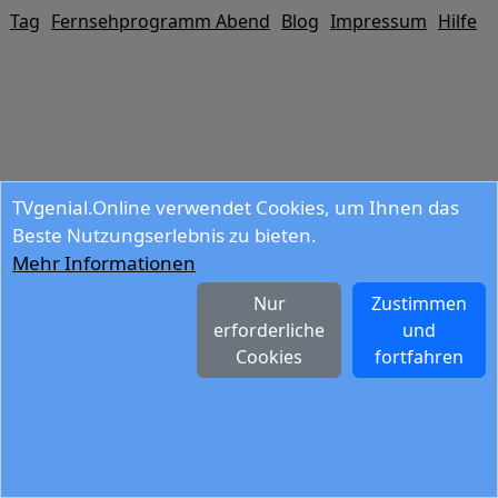
Tag
Fernsehprogramm Abend
Blog
Impressum
Hilfe
TVgenial.Online verwendet Cookies, um Ihnen das
Beste Nutzungserlebnis zu bieten.
Mehr Informationen
Nur
Zustimmen
erforderliche
und
Cookies
fortfahren