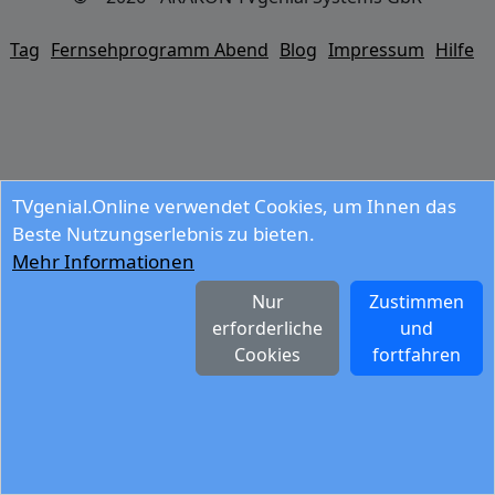
Tag
Fernsehprogramm Abend
Blog
Impressum
Hilfe
TVgenial.Online verwendet Cookies, um Ihnen das
Beste Nutzungserlebnis zu bieten.
Mehr Informationen
Nur
Zustimmen
erforderliche
und
Cookies
fortfahren