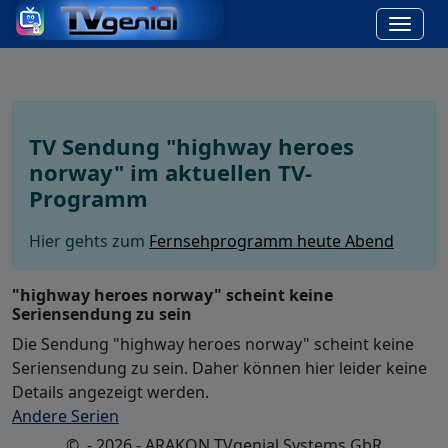
TV Sendung "highway heroes
norway" im aktuellen TV-
Programm
Hier gehts zum
Fernsehprogramm heute Abend
"highway heroes norway" scheint keine
Seriensendung zu sein
Die Sendung "highway heroes norway" scheint keine
Seriensendung zu sein. Daher können hier leider keine
Details angezeigt werden.
Andere Serien
© - 2026 - ARAKON TVgenial Systems GbR