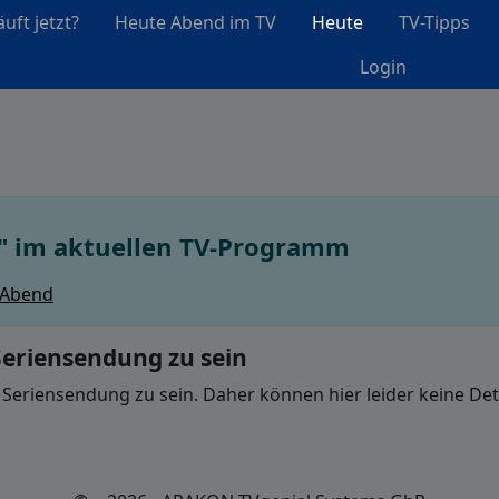
uft jetzt?
Heute Abend im TV
Heute
TV-Tipps
Login
" im aktuellen TV-Programm
 Abend
Seriensendung zu sein
 Seriensendung zu sein. Daher können hier leider keine Det