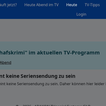
uft jetzt?
Heute Abend im TV
Heute
TV-Tipps
Login
chafskrimi" im aktuellen TV-Programm
 Abend
int keine Seriensendung zu sein
eint keine Seriensendung zu sein. Daher können hier leider