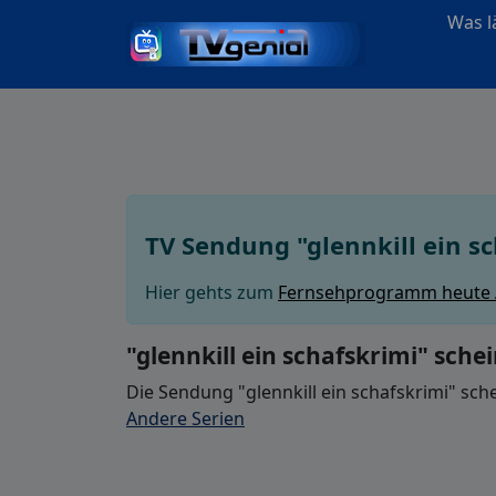
Was lä
TV Sendung "glennkill ein s
Hier gehts zum
Fernsehprogramm heute
"glennkill ein schafskrimi" sche
Die Sendung "glennkill ein schafskrimi" sch
Andere Serien