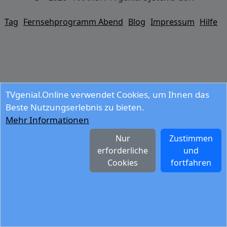
Tag
Fernsehprogramm Abend
Blog
Impressum
Hilfe
TVgenial.Online verwendet Cookies, um Ihnen das
Beste Nutzungserlebnis zu bieten.
Mehr Informationen
Nur
Zustimmen
erforderliche
und
Cookies
fortfahren