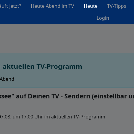
uft jetzt?
Heute Abend im TV
Heute
TV-Tipps
Login
m aktuellen TV-Programm
 Abend
e" auf Deinen TV - Sendern (einstellbar 
07.08. um 17:00 Uhr im aktuellen TV-Programm