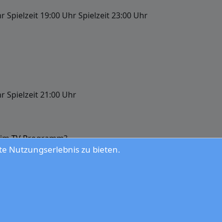
hr Spielzeit 19:00 Uhr Spielzeit 23:00 Uhr
hr Spielzeit 21:00 Uhr
 im TV Programm
?
e Nutzungserlebnis zu bieten.