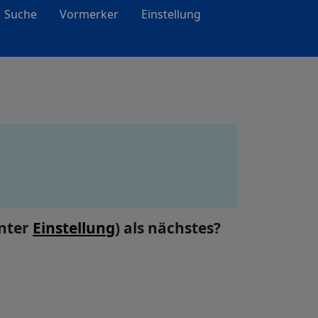
Suche
Vormerker
Einstellung
unter
Einstellung
) als nächstes?