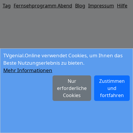
Tag
Fernsehprogramm Abend
Blog
Impressum
Hilfe
TVgenial.Online verwendet Cookies, um Ihnen das
Beste Nutzungserlebnis zu bieten.
Mehr Informationen
Nur
Zustimmen
erforderliche
und
Cookies
fortfahren