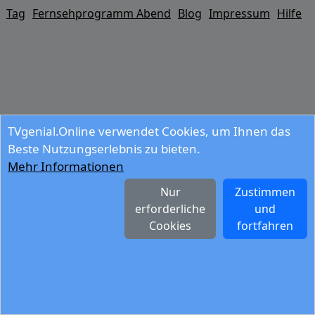
Tag
Fernsehprogramm Abend
Blog
Impressum
Hilfe
TVgenial.Online verwendet Cookies, um Ihnen das
Beste Nutzungserlebnis zu bieten.
Mehr Informationen
Nur
Zustimmen
erforderliche
und
Cookies
fortfahren