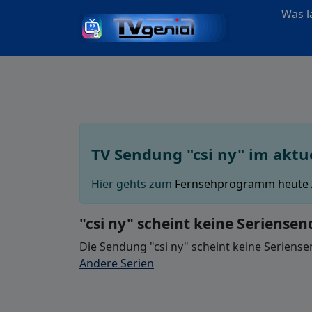
Was lä
TV Sendung "csi ny" im akt
Hier gehts zum
Fernsehprogramm heute
"csi ny" scheint keine Seriensen
Die Sendung "csi ny" scheint keine Seriense
Andere Serien