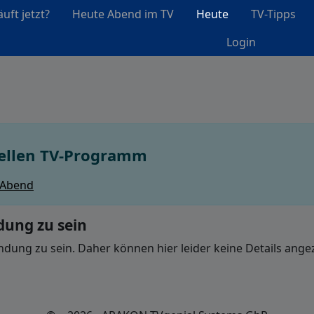
uft jetzt?
Heute Abend im TV
Heute
TV-Tipps
Login
uellen TV-Programm
 Abend
dung zu sein
ndung zu sein. Daher können hier leider keine Details ange