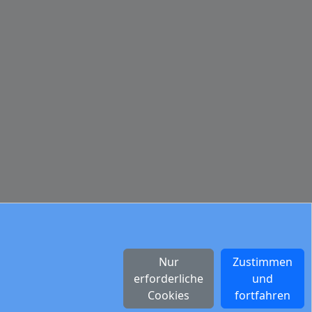
Nur
Zustimmen
erforderliche
und
Cookies
fortfahren