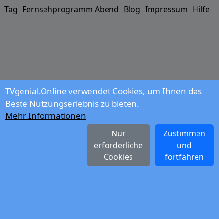
Tag
Fernsehprogramm Abend
Blog
Impressum
Hilfe
TVgenial.Online verwendet Cookies, um Ihnen das
Beste Nutzungserlebnis zu bieten.
Mehr Informationen
Nur
Zustimmen
erforderliche
und
Cookies
fortfahren