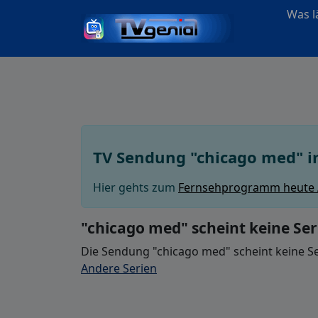
Was lä
TV Sendung "chicago med" 
Hier gehts zum
Fernsehprogramm heute
"chicago med" scheint keine Se
Die Sendung "chicago med" scheint keine Se
Andere Serien