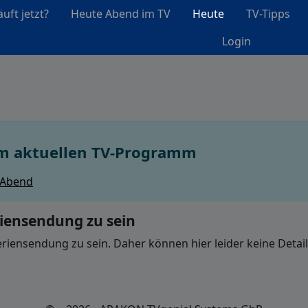
uft jetzt?
Heute Abend im TV
Heute
TV-Tipps
Login
im aktuellen TV-Programm
 Abend
riensendung zu sein
riensendung zu sein. Daher können hier leider keine Detai