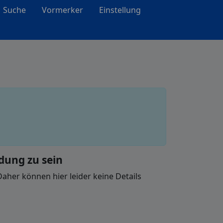
Suche
Vormerker
Einstellung
ndung zu sein
Daher können hier leider keine Details