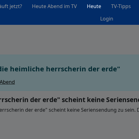
uft jetzt?
Heute Abend im TV
Heute
TV-Tipps
Login
die heimliche herrscherin der erde"
 Abend
rrscherin der erde" scheint keine Seriense
errscherin der erde" scheint keine Seriensendung zu sein. 