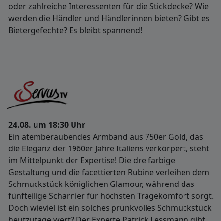
oder zahlreiche Interessenten für die Stickdecke? Wie
werden die Händler und Händlerinnen bieten? Gibt es
Bietergefechte? Es bleibt spannend!
24.08. um 18:30 Uhr
Ein atemberaubendes Armband aus 750er Gold, das
die Eleganz der 1960er Jahre Italiens verkörpert, steht
im Mittelpunkt der Expertise! Die dreifarbige
Gestaltung und die facettierten Rubine verleihen dem
Schmuckstück königlichen Glamour, während das
fünfteilige Scharnier für höchsten Tragekomfort sorgt.
Doch wieviel ist ein solches prunkvolles Schmuckstück
heutzutage wert? Der Experte Patrick Lessmann gibt