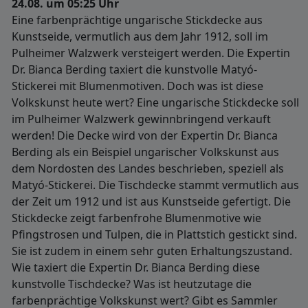
24.08. um 05:25 Uhr
Eine farbenprächtige ungarische Stickdecke aus
Kunstseide, vermutlich aus dem Jahr 1912, soll im
Pulheimer Walzwerk versteigert werden. Die Expertin
Dr. Bianca Berding taxiert die kunstvolle Matyó-
Stickerei mit Blumenmotiven. Doch was ist diese
Volkskunst heute wert? Eine ungarische Stickdecke soll
im Pulheimer Walzwerk gewinnbringend verkauft
werden! Die Decke wird von der Expertin Dr. Bianca
Berding als ein Beispiel ungarischer Volkskunst aus
dem Nordosten des Landes beschrieben, speziell als
Matyó-Stickerei. Die Tischdecke stammt vermutlich aus
der Zeit um 1912 und ist aus Kunstseide gefertigt. Die
Stickdecke zeigt farbenfrohe Blumenmotive wie
Pfingstrosen und Tulpen, die in Plattstich gestickt sind.
Sie ist zudem in einem sehr guten Erhaltungszustand.
Wie taxiert die Expertin Dr. Bianca Berding diese
kunstvolle Tischdecke? Was ist heutzutage die
farbenprächtige Volkskunst wert? Gibt es Sammler