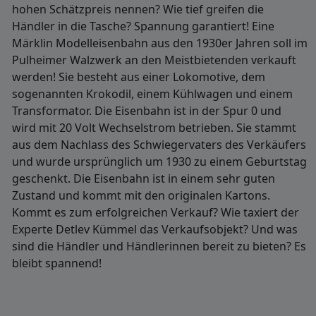
hohen Schätzpreis nennen? Wie tief greifen die
Händler in die Tasche? Spannung garantiert! Eine
Märklin Modelleisenbahn aus den 1930er Jahren soll im
Pulheimer Walzwerk an den Meistbietenden verkauft
werden! Sie besteht aus einer Lokomotive, dem
sogenannten Krokodil, einem Kühlwagen und einem
Transformator. Die Eisenbahn ist in der Spur 0 und
wird mit 20 Volt Wechselstrom betrieben. Sie stammt
aus dem Nachlass des Schwiegervaters des Verkäufers
und wurde ursprünglich um 1930 zu einem Geburtstag
geschenkt. Die Eisenbahn ist in einem sehr guten
Zustand und kommt mit den originalen Kartons.
Kommt es zum erfolgreichen Verkauf? Wie taxiert der
Experte Detlev Kümmel das Verkaufsobjekt? Und was
sind die Händler und Händlerinnen bereit zu bieten? Es
bleibt spannend!