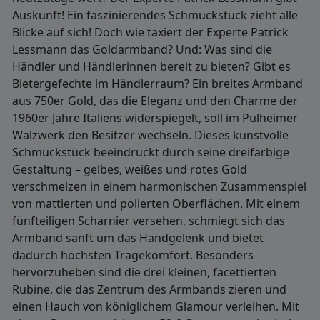
Auskunft! Ein faszinierendes Schmuckstück zieht alle
Blicke auf sich! Doch wie taxiert der Experte Patrick
Lessmann das Goldarmband? Und: Was sind die
Händler und Händlerinnen bereit zu bieten? Gibt es
Bietergefechte im Händlerraum? Ein breites Armband
aus 750er Gold, das die Eleganz und den Charme der
1960er Jahre Italiens widerspiegelt, soll im Pulheimer
Walzwerk den Besitzer wechseln. Dieses kunstvolle
Schmuckstück beeindruckt durch seine dreifarbige
Gestaltung – gelbes, weißes und rotes Gold
verschmelzen in einem harmonischen Zusammenspiel
von mattierten und polierten Oberflächen. Mit einem
fünfteiligen Scharnier versehen, schmiegt sich das
Armband sanft um das Handgelenk und bietet
dadurch höchsten Tragekomfort. Besonders
hervorzuheben sind die drei kleinen, facettierten
Rubine, die das Zentrum des Armbands zieren und
einen Hauch von königlichem Glamour verleihen. Mit