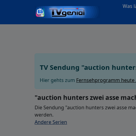
Was lä
TV Sendung "auction hunter
Hier gehts zum
Fernsehprogramm heute
"auction hunters zwei asse mac
Die Sendung "auction hunters zwei asse mac
werden.
Andere Serien