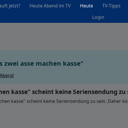
uft jetzt?
Heute Abend im TV
Heute
TV-Tipps
Login
s zwei asse machen kasse"
 Abend
hen kasse" scheint keine Seriensendung zu 
hen kasse" scheint keine Seriensendung zu sein. Daher kön