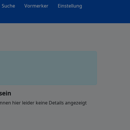
Suche
Vormerker
Einstellung
sein
nen hier leider keine Details angezeigt